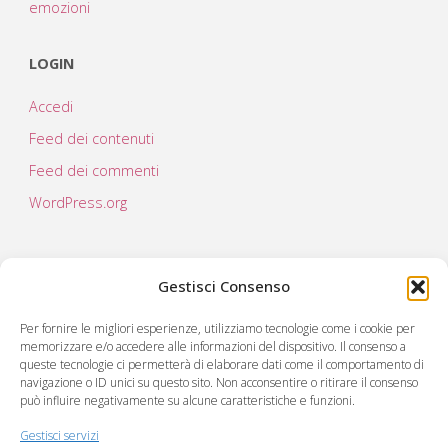
emozioni
LOGIN
Accedi
Feed dei contenuti
Feed dei commenti
WordPress.org
Gestisci Consenso
Per fornire le migliori esperienze, utilizziamo tecnologie come i cookie per
memorizzare e/o accedere alle informazioni del dispositivo. Il consenso a
queste tecnologie ci permetterà di elaborare dati come il comportamento di
navigazione o ID unici su questo sito. Non acconsentire o ritirare il consenso
può influire negativamente su alcune caratteristiche e funzioni.
C.RE.A società cooperativa sociale
Via Virgilio 222
Gestisci servizi