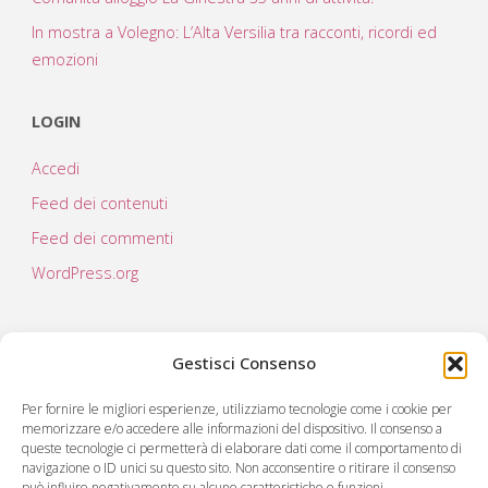
In mostra a Volegno: L’Alta Versilia tra racconti, ricordi ed
emozioni
LOGIN
Accedi
Feed dei contenuti
Feed dei commenti
WordPress.org
Gestisci Consenso
Per fornire le migliori esperienze, utilizziamo tecnologie come i cookie per
memorizzare e/o accedere alle informazioni del dispositivo. Il consenso a
queste tecnologie ci permetterà di elaborare dati come il comportamento di
navigazione o ID unici su questo sito. Non acconsentire o ritirare il consenso
può influire negativamente su alcune caratteristiche e funzioni.