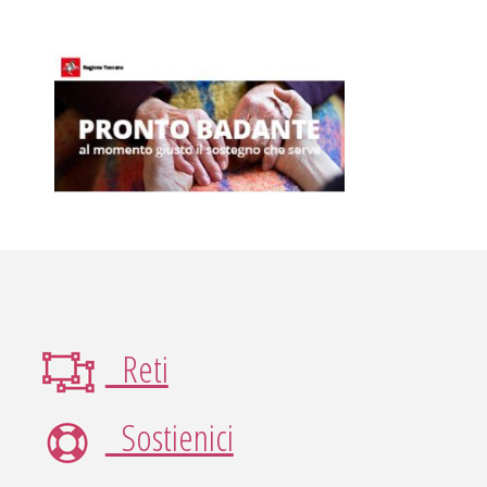
Reti
Sostienici