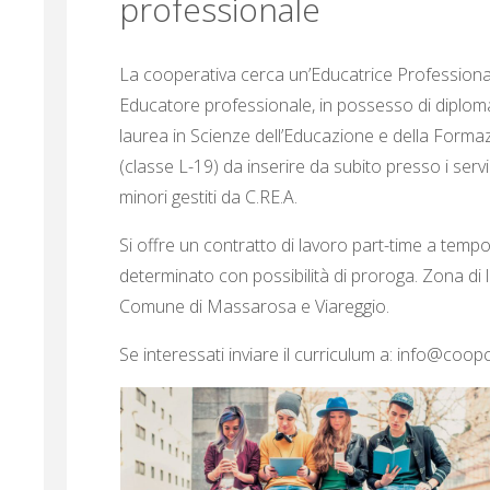
professionale
La cooperativa cerca un’Educatrice Professiona
Educatore professionale, in possesso di diplom
laurea in Scienze dell’Educazione e della Forma
(classe L-19) da inserire da subito presso i servi
minori gestiti da C.RE.A.
Si offre un contratto di lavoro part-time a temp
determinato con possibilità di proroga. Zona di 
Comune di Massarosa e Viareggio.
Se interessati inviare il curriculum a: info@coopc