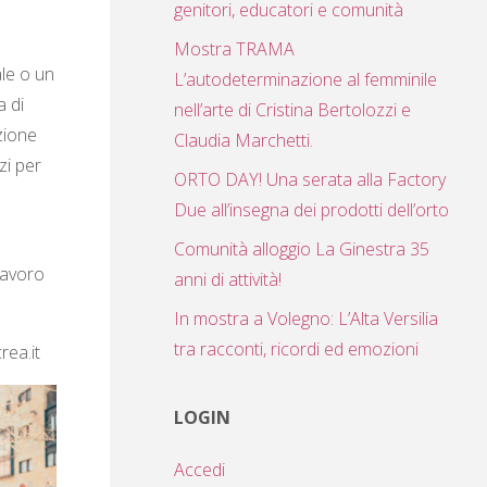
genitori, educatori e comunità
Mostra TRAMA
le o un
L’autodeterminazione al femminile
a di
nell’arte di Cristina Bertolozzi e
zione
Claudia Marchetti.
zi per
ORTO DAY! Una serata alla Factory
Due all’insegna dei prodotti dell’orto
o
Comunità alloggio La Ginestra 35
lavoro
anni di attività!
In mostra a Volegno: L’Alta Versilia
tra racconti, ricordi ed emozioni
rea.it
LOGIN
Accedi