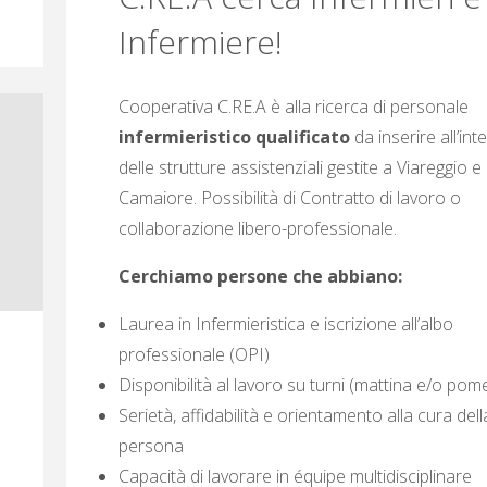
Infermiere!
Cooperativa C.RE.A è alla ricerca di personale
infermieristico qualificato
da inserire all’int
delle strutture assistenziali gestite a Viareggio e
Camaiore. Possibilità di Contratto di lavoro o
collaborazione libero-professionale.
Cerchiamo persone che abbiano:
Laurea in Infermieristica e iscrizione all’albo
professionale (OPI)
Disponibilità al lavoro su turni (mattina e/o pom
Serietà, affidabilità e orientamento alla cura dell
persona
Capacità di lavorare in équipe multidisciplinare