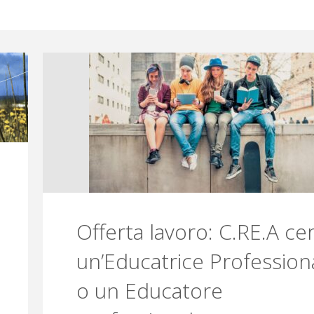
Offerta lavoro: C.RE.A ce
un’Educatrice Profession
o un Educatore