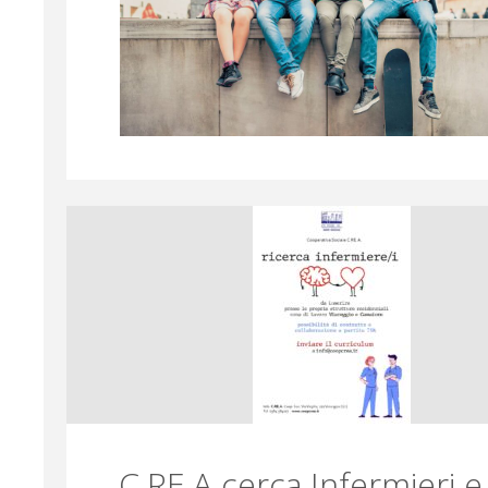
C.RE.A cerca Infermieri e