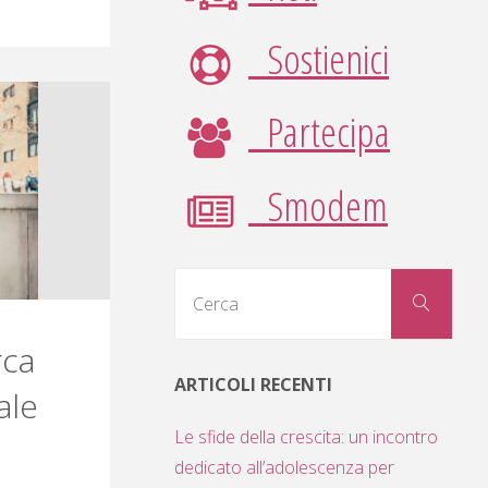
Sostienici
Partecipa
Smodem
Cerc
Cerca
per:
rca
ARTICOLI RECENTI
ale
Le sfide della crescita: un incontro
dedicato all’adolescenza per