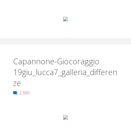
Capannone-Giocoraggio
19giu_lucca7_galleria_differen
ze
2.369