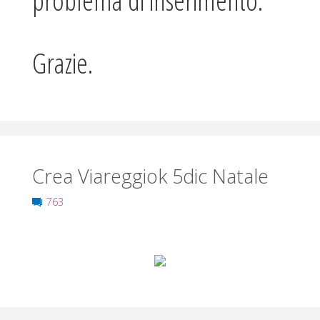
Grazie.
Crea Viareggiok 5dic Natale
763