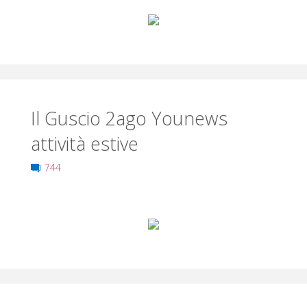
Il Guscio 2ago Younews
attività estive
744