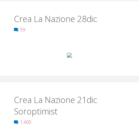
Crea La Nazione 28dic
59
Crea La Nazione 21dic
Soroptimist
1.400