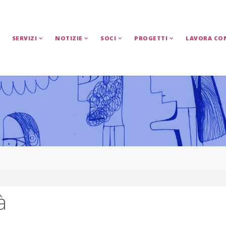
SERVIZI
NOTIZIE
SOCI
PROGETTI
LAVORA CO
à