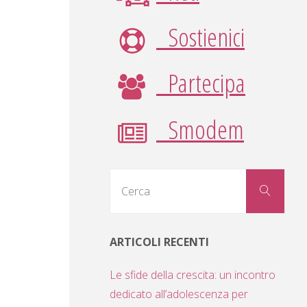
Sostienici
Partecipa
Smodem
Cerc
Cerca
per:
ARTICOLI RECENTI
Le sfide della crescita: un incontro
dedicato all’adolescenza per