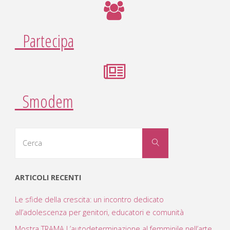
Partecipa
Smodem
Cerca
Cerca
per:
ARTICOLI RECENTI
Le sfide della crescita: un incontro dedicato
all’adolescenza per genitori, educatori e comunità
Mostra TRAMA L’autodeterminazione al femminile nell’arte