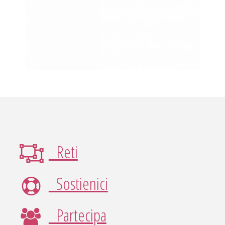
Reti
Sostienici
Partecipa