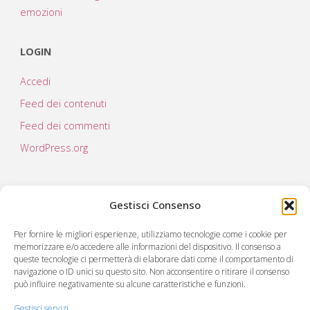
emozioni
LOGIN
Accedi
Feed dei contenuti
Feed dei commenti
WordPress.org
Gestisci Consenso
Per fornire le migliori esperienze, utilizziamo tecnologie come i cookie per
memorizzare e/o accedere alle informazioni del dispositivo. Il consenso a
queste tecnologie ci permetterà di elaborare dati come il comportamento di
navigazione o ID unici su questo sito. Non acconsentire o ritirare il consenso
può influire negativamente su alcune caratteristiche e funzioni.
C.RE.A società cooperativa sociale
Via Virgilio 222
Gestisci servizi