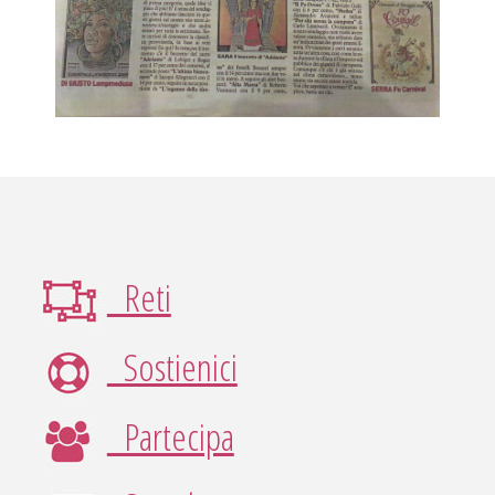
Reti
Sostienici
Partecipa