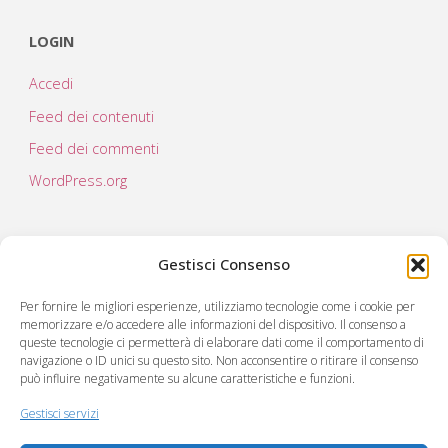
LOGIN
Accedi
Feed dei contenuti
Feed dei commenti
WordPress.org
Gestisci Consenso
Per fornire le migliori esperienze, utilizziamo tecnologie come i cookie per
memorizzare e/o accedere alle informazioni del dispositivo. Il consenso a
queste tecnologie ci permetterà di elaborare dati come il comportamento di
navigazione o ID unici su questo sito. Non acconsentire o ritirare il consenso
può influire negativamente su alcune caratteristiche e funzioni.
C.RE.A società cooperativa sociale
Via Virgilio 222
Gestisci servizi
55049 Viareggio (LU)