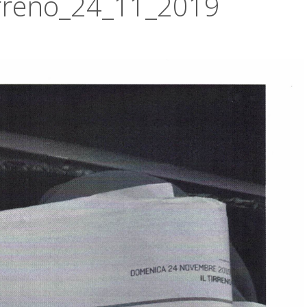
irreno_24_11_2019