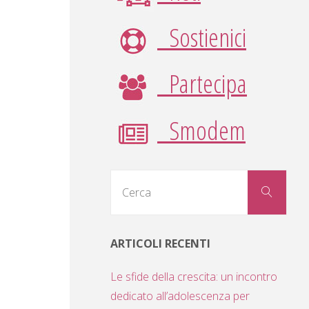
Sostienici
Partecipa
Smodem
Cerc
Cerca
per:
ARTICOLI RECENTI
Le sfide della crescita: un incontro
dedicato all’adolescenza per