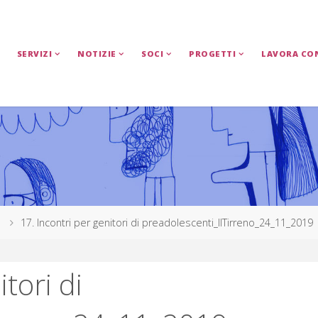
SERVIZI
NOTIZIE
SOCI
PROGETTI
LAVORA CO
17. Incontri per genitori di preadolescenti_IlTirreno_24_11_2019
tori di