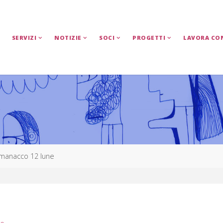
SERVIZI
NOTIZIE
SOCI
PROGETTI
LAVORA CO
lmanacco 12 lune