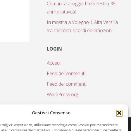
Comunità alloggio La Ginestra 35
anni di attività!
In mostra a Volegno: L’Alta Versilia
tra racconti, ricordi ed emozioni
LOGIN
Accedi
Feed dei contenuti
Feed dei commenti
WordPress.org
Gestisci Consenso
le migliori esperienze, utilizziamo tecnologie come i cookie per memorizzare
alle informazioni del dispositivo. Il consenso a queste tecnologie ci permetterà