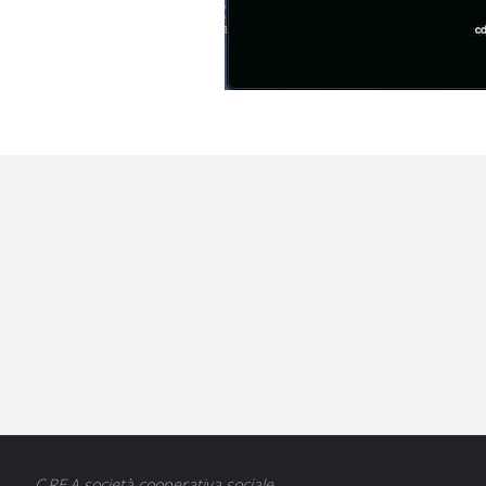
C.RE.A società cooperativa sociale