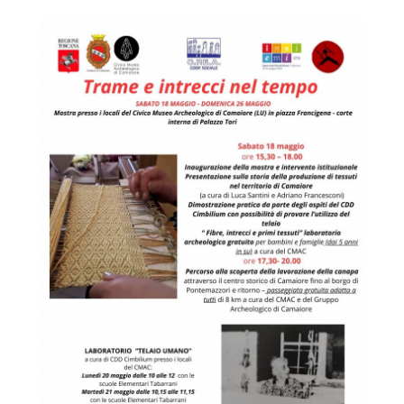
V
A
S
O
C
I
A
L
E
V
I
A
R
E
G
G
I
O