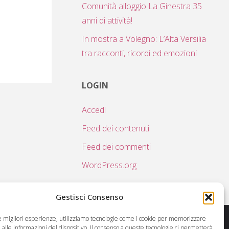
Comunità alloggio La Ginestra 35
anni di attività!
In mostra a Volegno: L’Alta Versilia
tra racconti, ricordi ed emozioni
LOGIN
Accedi
Feed dei contenuti
Feed dei commenti
WordPress.org
Gestisci Consenso
le migliori esperienze, utilizziamo tecnologie come i cookie per memorizzare
alle informazioni del dispositivo. Il consenso a queste tecnologie ci permetterà