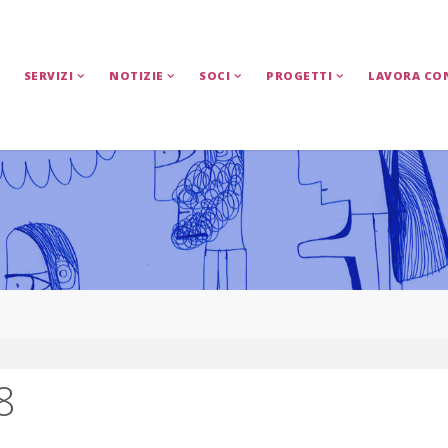
SERVIZI
NOTIZIE
SOCI
PROGETTI
LAVORA CO
8