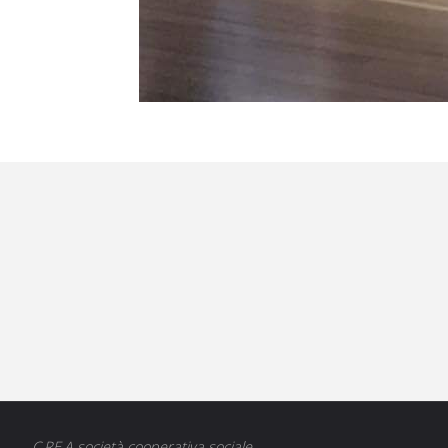
C.RE.A società cooperativa sociale