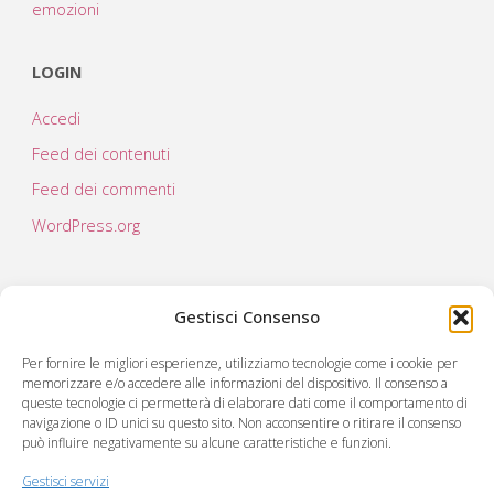
emozioni
LOGIN
Accedi
Feed dei contenuti
Feed dei commenti
WordPress.org
Gestisci Consenso
Per fornire le migliori esperienze, utilizziamo tecnologie come i cookie per
memorizzare e/o accedere alle informazioni del dispositivo. Il consenso a
queste tecnologie ci permetterà di elaborare dati come il comportamento di
navigazione o ID unici su questo sito. Non acconsentire o ritirare il consenso
può influire negativamente su alcune caratteristiche e funzioni.
C.RE.A società cooperativa sociale
Via Virgilio 222
Gestisci servizi