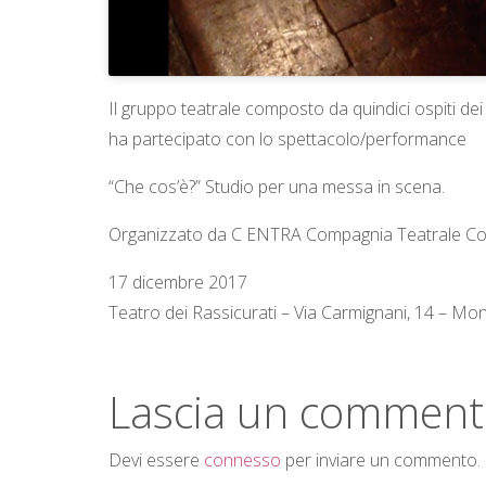
G
I
O
Il gruppo teatrale composto da quindici ospiti dei
ha partecipato con lo spettacolo/performance
“Che cos’è?” Studio per una messa in scena.
Organizzato da C ENTRA Compagnia Teatrale Coo
17 dicembre 2017
Teatro dei Rassicurati – Via Carmignani, 14 – Mo
Lascia un commen
Devi essere
connesso
per inviare un commento.