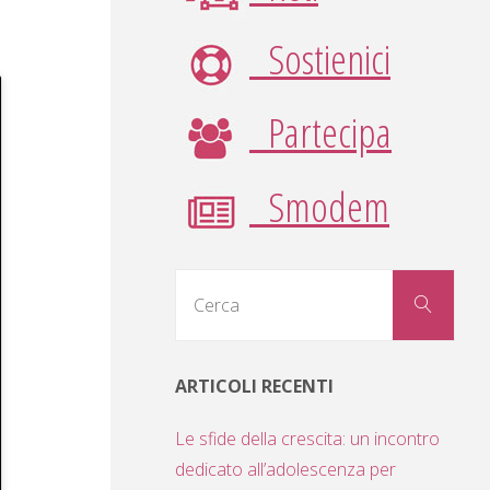
Sostienici
Partecipa
Smodem
Cerc
Cerca
per:
ARTICOLI RECENTI
Le sfide della crescita: un incontro
dedicato all’adolescenza per