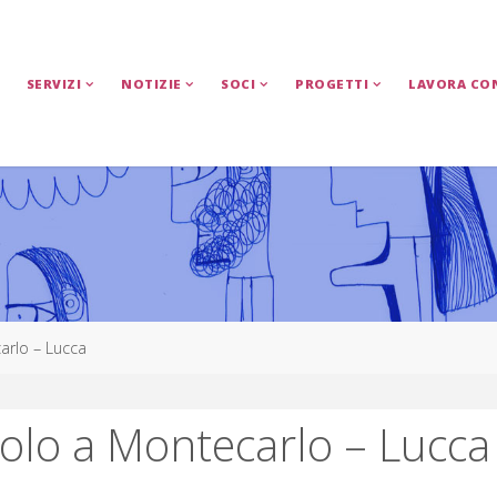
SERVIZI
NOTIZIE
SOCI
PROGETTI
LAVORA CO
arlo – Lucca
colo a Montecarlo – Lucca