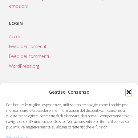
emozioni
LOGIN
Accedi
Feed dei contenuti
Feed dei commenti
WordPress.org
Gestisci Consenso
Per fornire le migliori esperienze, utilizziamo tecnologie come i cookie per
memorizzare e/o accedere alle informazioni del dispositivo. Il consenso a
queste tecnologie ci permetterà di elaborare dati come il comportamento di
navigazione o ID unici su questo sito. Non acconsentire o ritirare il consenso
può influire negativamente su alcune caratteristiche e funzioni.
C.RE.A società cooperativa sociale
Via Virgilio 222
Gestisci servizi