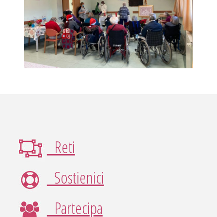
Reti
Sostienici
Partecipa