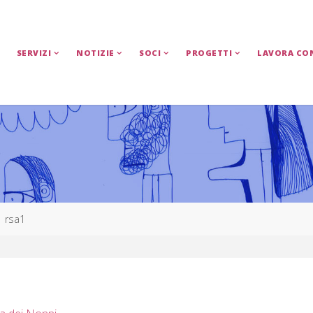
SERVIZI
NOTIZIE
SOCI
PROGETTI
LAVORA CO
rsa1