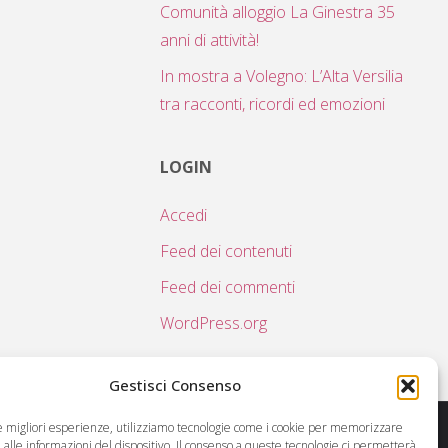
Comunità alloggio La Ginestra 35
anni di attività!
In mostra a Volegno: L’Alta Versilia
tra racconti, ricordi ed emozioni
LOGIN
Accedi
Feed dei contenuti
Feed dei commenti
WordPress.org
Gestisci Consenso
le migliori esperienze, utilizziamo tecnologie come i cookie per memorizzare
alle informazioni del dispositivo. Il consenso a queste tecnologie ci permetterà