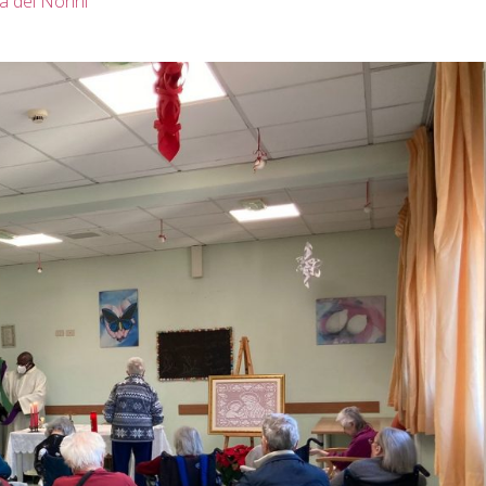
a dei Nonni