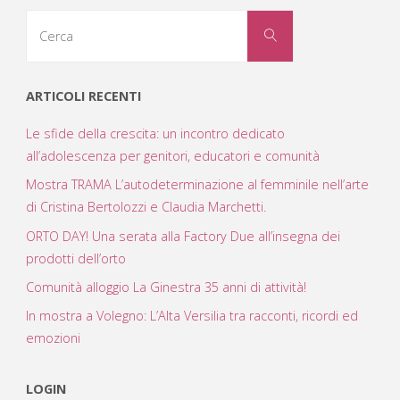
Cerca
Cerca
per:
ARTICOLI RECENTI
Le sfide della crescita: un incontro dedicato
all’adolescenza per genitori, educatori e comunità
Mostra TRAMA L’autodeterminazione al femminile nell’arte
di Cristina Bertolozzi e Claudia Marchetti.
ORTO DAY! Una serata alla Factory Due all’insegna dei
prodotti dell’orto
Comunità alloggio La Ginestra 35 anni di attività!
In mostra a Volegno: L’Alta Versilia tra racconti, ricordi ed
emozioni
LOGIN