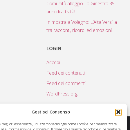
Comunità alloggio La Ginestra 35
anni di attività!
In mostra a Volegno: L’Alta Versilia
tra racconti, ricordi ed emozioni
LOGIN
Accedi
Feed dei contenuti
Feed dei commenti
WordPress.org
Gestisci Consenso
le migliori esperienze, utilizziamo tecnologie come i cookie per memorizzare
alle informazioni del dispositivo. Il consenso a queste tecnologie ci permetterà