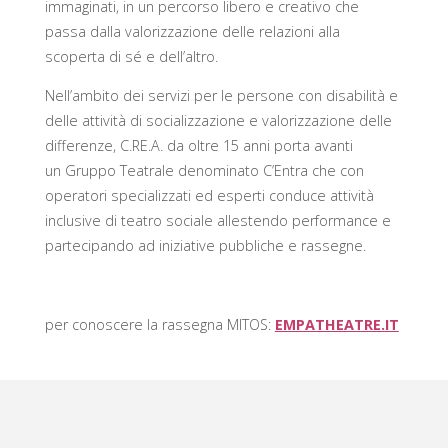
immaginati, in
un percorso libero e creativo
che
passa dalla valorizzazione delle relazioni alla
scoperta di sé e dell’altro.
Nell’ambito dei servizi per le persone con disabilità e
delle attività di socializzazione e valorizzazione delle
differenze, C.RE.A. da oltre 15 anni porta avanti
un
Gruppo Teatrale
denominato
C’Entra
che con
operatori specializzati ed esperti conduce attività
inclusive di teatro sociale allestendo performance e
partecipando ad iniziative pubbliche e rassegne.
per conoscere la rassegna MITOS:
EMPATHEATRE.IT