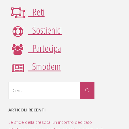
Reti
Sostienici
Partecipa
Smodem
Cerca
Cerca
per:
ARTICOLI RECENTI
Le sfide della crescita: un incontro dedicato