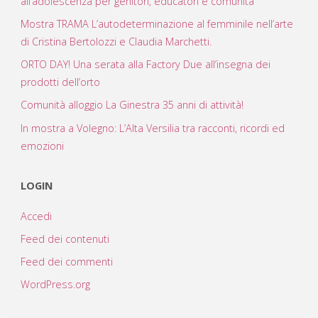
all’adolescenza per genitori, educatori e comunità
Mostra TRAMA L’autodeterminazione al femminile nell’arte
di Cristina Bertolozzi e Claudia Marchetti.
ORTO DAY! Una serata alla Factory Due all’insegna dei
prodotti dell’orto
Comunità alloggio La Ginestra 35 anni di attività!
In mostra a Volegno: L’Alta Versilia tra racconti, ricordi ed
emozioni
LOGIN
Accedi
Feed dei contenuti
Feed dei commenti
WordPress.org