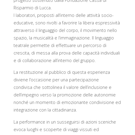
progetto sostenuto dalla Fondazione Cassa di
Risparmio di Lucca.
I laboratori, proposti all’interno delle attività socio-
educative, sono rivolti a favorire la libera espressività
attraverso il
linguaggio del corpo
, il
movimento nello
spazio
, la
musicalità
e l’
immaginazione
. Il linguaggio
teatrale permette di effettuare un percorso di
crescita, di messa alla prova delle capacità individuali
e di collaborazione all’interno del gruppo.
La restituzione al pubblico di questa esperienza
diviene l’occasione per una
partecipazione
condivisa
che sottolinea il valore dell’inclusione e
dell’impegno verso la promozione delle autonomie
nonché un momento di emozionante condivisione ed
integrazione con la cittadinanza.
La performance in un susseguirsi di azioni sceniche
evoca
luoghi e scoperte di viaggi
vissuti ed